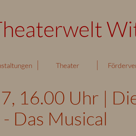
Theaterwelt Wi
staltungen
Theater
Förderve
7, 16.00 Uhr | Di
 - Das Musical