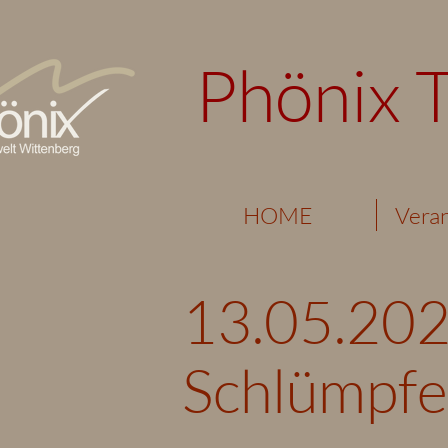
Phönix 
HOME
Veran
13.05.202
Schlümpfe