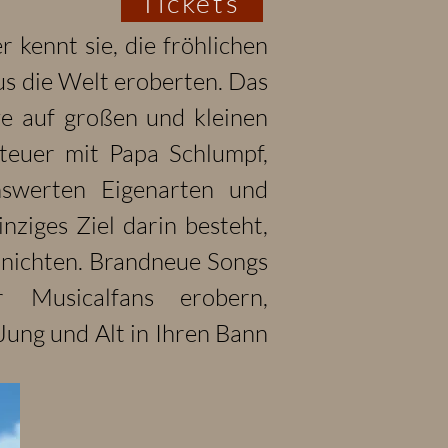
Tickets
 kennt sie, die fröhlichen
us die Welt eroberten. Das
e auf großen und kleinen
teuer mit Papa Schlumpf,
nswerten Eigenarten und
ziges Ziel darin besteht,
rnichten. Brandneue Songs
Musicalfans erobern,
ung und Alt in Ihren Bann