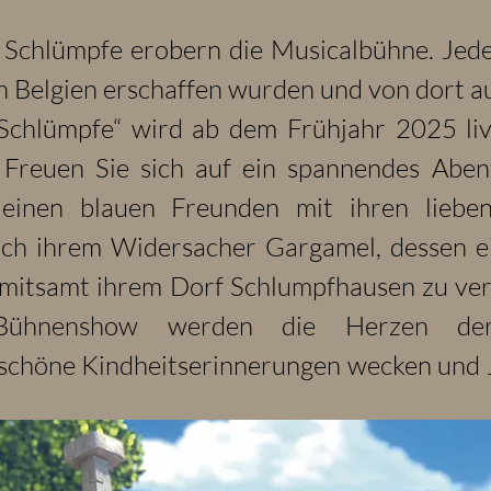
e Schlümpfe erobern die Musicalbühne. Jeder
n Belgien erschaffen wurden und von dort a
Schlümpfe“ wird ab dem Frühjahr 2025 liv
 Freuen Sie sich auf ein spannendes Aben
einen blauen Freunden mit ihren liebe
ich ihrem Widersacher Gargamel, dessen ein
e mitsamt ihrem Dorf Schlumpfhausen zu ve
 Bühnenshow werden die Herzen der 
schöne Kindheitserinnerungen wecken und J