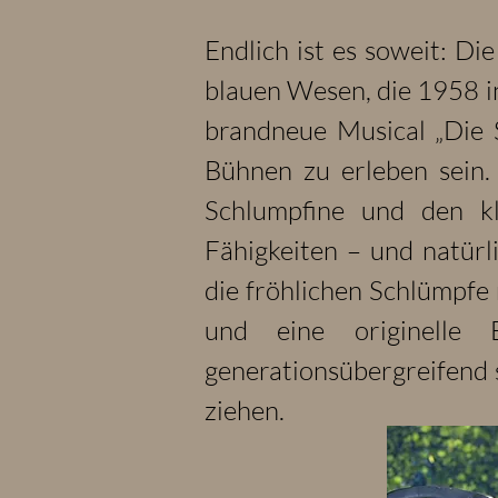
Endlich ist es soweit: Di
blauen Wesen, die 1958 i
brandneue Musical „Die 
Bühnen zu erleben sein.
Schlumpfine und den kl
Fähigkeiten – und natürl
die fröhlichen Schlümpf
und eine originelle
generationsübergreifend 
ziehen.