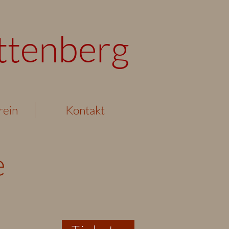
ttenberg
rein
Kontakt
e